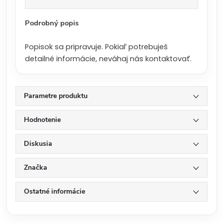
a
:
Podrobný popis
Popisok sa pripravuje. Pokiaľ potrebuješ
detailné informácie, neváhaj nás kontaktovať.
Parametre produktu
Hodnotenie
Diskusia
Značka
Ostatné informácie