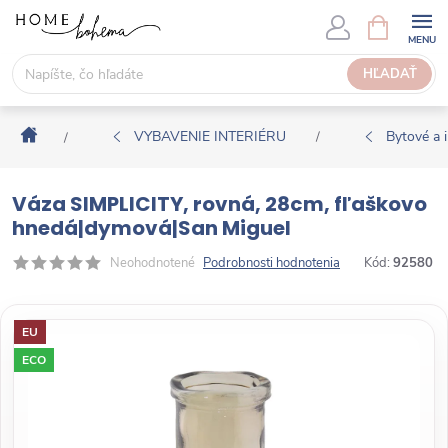
P
N
Á
r
K
e
HĽADAŤ
U
j
P
s
N
Domov
ť
VYBAVENIE INTERIÉRU
Bytové a i
/
/
Ý
n
K
a
O
Váza SIMPLICITY, rovná, 28cm, fľaškovo
o
Š
hnedá|dymová|San Miguel
b
Í
s
Neohodnotené
Podrobnosti hodnotenia
Kód:
92580
K
a
h
EU
ECO