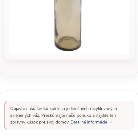
Objavte našu širokú kolekciu jedinečných recyklovaných
sklenených váz. Preskúmajte našu ponuku a nájdite ten
správny kúsok pre svoj domov.
Detailné informácie