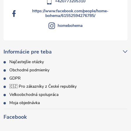
+420773205310
https://www.facebook.com/people/home-
bohema/61552594276785/
homebohema
Informácie pre teba
Najčastejšie otázky
Obchodné podmienky
GDPR
🇨🇿 Pro zákazníky z České republiky
Veľkoobchodná spolupráca
Moja objednávka
Facebook