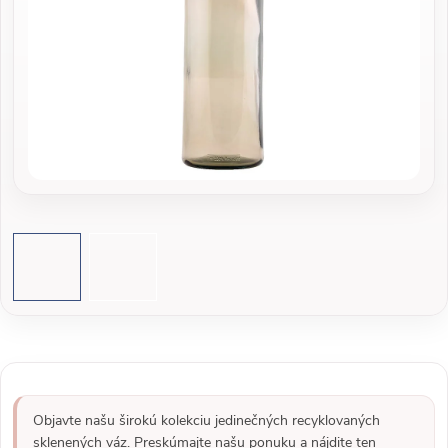
Objavte našu širokú kolekciu jedinečných recyklovaných
sklenených váz. Preskúmajte našu ponuku a nájdite ten