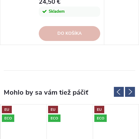
24,50 €
Skladem
DO KOŠÍKA
EU
EU
EU
ECO
ECO
ECO