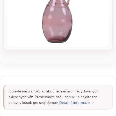
Objavte našu širokú kolekciu jedinečných recyklovaných
sklenených váz. Preskúmajte našu ponuku a nájdite ten
správny kúsok pre svoj domov.
Detailné informácie