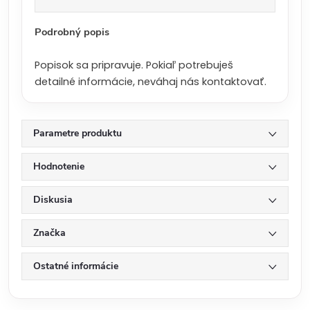
a
:
Podrobný popis
Popisok sa pripravuje. Pokiaľ potrebuješ
detailné informácie, neváhaj nás kontaktovať.
Parametre produktu
Hodnotenie
Diskusia
Značka
Ostatné informácie