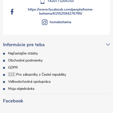
+420773205310
https://www.facebook.com/people/home-
bohema/61552594276785/
homebohema
Informácie pre teba
Najčastejšie otázky
Obchodné podmienky
GDPR
🇨🇿 Pro zákazníky z České republiky
Veľkoobchodná spolupráca
Moja objednávka
Facebook