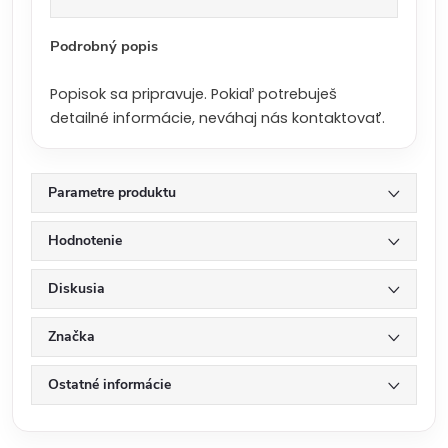
a
:
Podrobný popis
Popisok sa pripravuje. Pokiaľ potrebuješ
detailné informácie, neváhaj nás kontaktovať.
Parametre produktu
Hodnotenie
Diskusia
Značka
Ostatné informácie