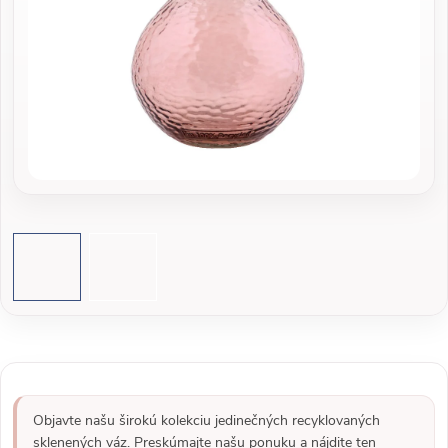
Objavte našu širokú kolekciu jedinečných recyklovaných
sklenených váz. Preskúmajte našu ponuku a nájdite ten