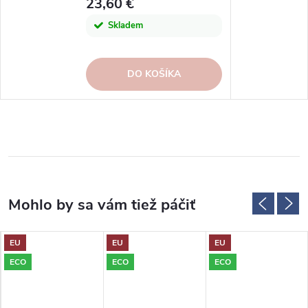
23,60 €
Skladem
DO KOŠÍKA
EU
EU
EU
ECO
ECO
ECO