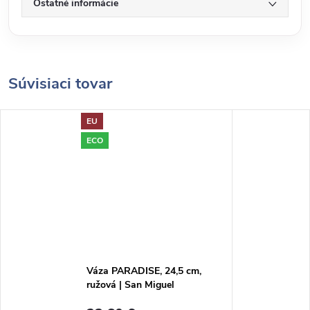
Ostatné informácie
Súvisiaci tovar
EU
ECO
Váza PARADISE, 24,5 cm,
ružová | San Miguel