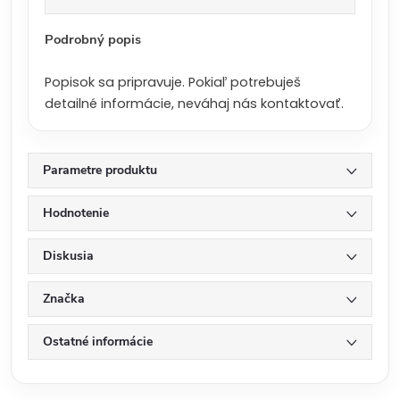
a
:
Podrobný popis
Popisok sa pripravuje. Pokiaľ potrebuješ
detailné informácie, neváhaj nás kontaktovať.
Parametre produktu
Hodnotenie
Diskusia
Značka
Ostatné informácie