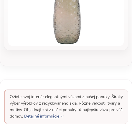
Oživte svoj interiér elegantnými vázami z našej ponuky. Široký
výber výrobkov z recyklovaného skla. Rôzne veľkosti, tvary a
motívy. Objednajte si z našej ponuky tú najlepšiu vázu pre váš
domov.
Detailné informácie