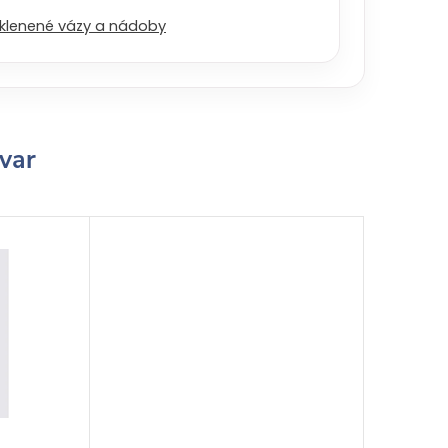
klenené vázy a nádoby
ovar