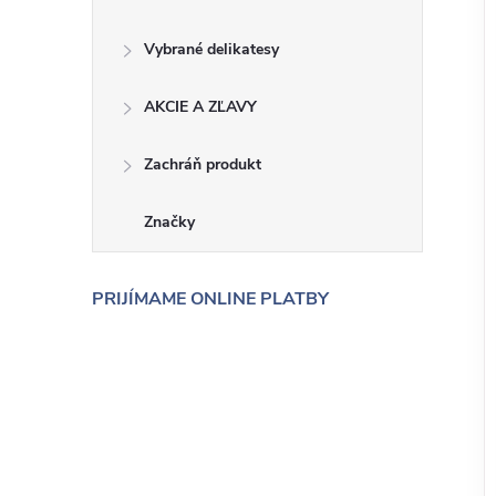
Vybrané delikatesy
AKCIE A ZĽAVY
Zachráň produkt
Značky
PRIJÍMAME ONLINE PLATBY