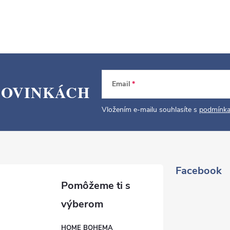
Email
NOVINKÁCH
Vložením e-mailu souhlasíte s
podmínka
Facebook
HOME BOHEMA