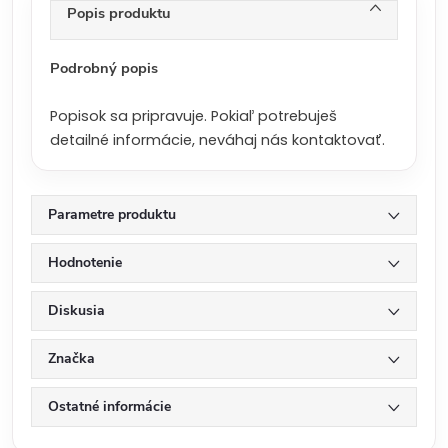
n
Popis produktu
a
:
Podrobný popis
Popisok sa pripravuje. Pokiaľ potrebuješ
detailné informácie, neváhaj nás kontaktovať.
Parametre produktu
Hodnotenie
Diskusia
Značka
Ostatné informácie