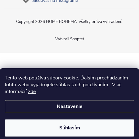
Sledovať na Instagrame
Copyright 2026
HOME BOHEMA
. Všetky práva vyhradené.
Vytvoril Shoptet
Tento web používa súbory cookie. Ďalším prechádzaním
tohto webu vyjadrujete súhlas s ich používaním.. Viac
informácií
zde
.
Nastavenie
Súhlasím