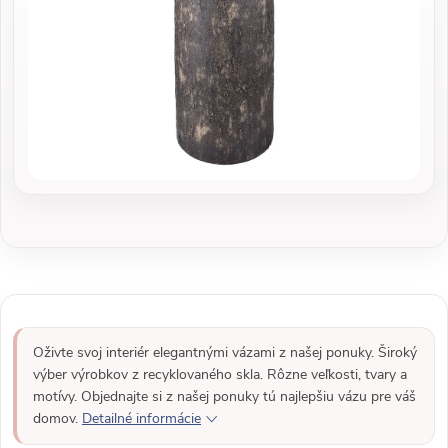
Oživte svoj interiér elegantnými vázami z našej ponuky. Široký
výber výrobkov z recyklovaného skla. Rôzne veľkosti, tvary a
motívy. Objednajte si z našej ponuky tú najlepšiu vázu pre váš
domov.
Detailné informácie