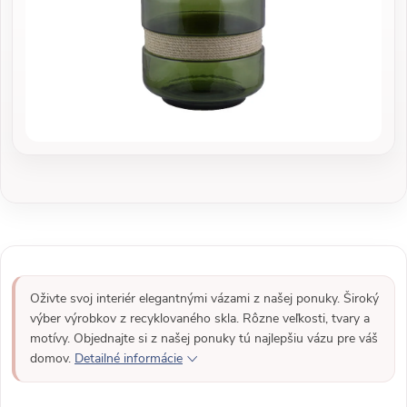
Oživte svoj interiér elegantnými vázami z našej ponuky. Široký
výber výrobkov z recyklovaného skla. Rôzne veľkosti, tvary a
motívy. Objednajte si z našej ponuky tú najlepšiu vázu pre váš
domov.
Detailné informácie