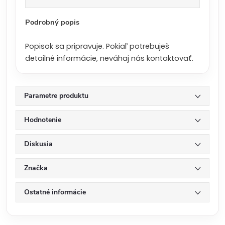
a
:
Podrobný popis
Popisok sa pripravuje. Pokiaľ potrebuješ
detailné informácie, neváhaj nás kontaktovať.
Parametre produktu
Hodnotenie
Diskusia
Značka
Ostatné informácie