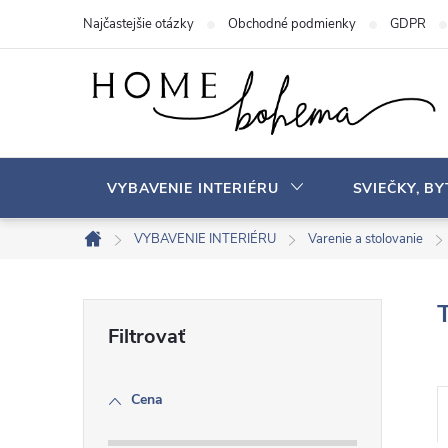
P
Najčastejšie otázky
Obchodné podmienky
GDPR
r
e
j
s
ť
n
VYBAVENIE INTERIÉRU
SVIEČKY, B
a
o
VYBAVENIE INTERIÉRU
Varenie a stolovanie
D
b
o
s
m
B
a
o
v
h
o
Cena
č