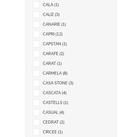
i
CALA
1
CALIZ
3
CANARIE
1
CAPRI
12
CAPSTAN
1
CARAFE
2
CARAT
1
CARMELA
8
CASA STONE
3
CASCATA
4
CASTELLS
1
CASUAL
4
CEDRAT
2
CIRCEE
1