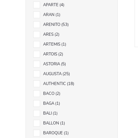
APARTE
4
ARAN
1
ARENITO
53
ARES
2
ARTEMIS
1
ARTOIS
2
ASTORIA
5
AUGUSTA
25
AUTHENTIC
18
l
BACO
2
BAGA
1
BALI
1
BALLON
1
BAROQUE
1