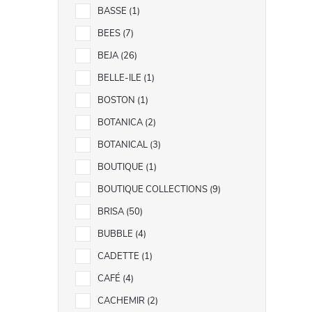
BASSE
1
BEES
7
i
BEJA
26
BELLE-ILE
1
BOSTON
1
r
BOTANICA
2
BOTANICAL
3
BOUTIQUE
1
BOUTIQUE COLLECTIONS
9
BRISA
50
BUBBLE
4
CADETTE
1
CAFÉ
4
CACHEMIR
2