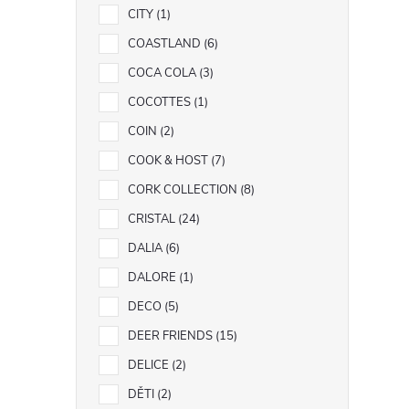
CITY
1
COASTLAND
6
COCA COLA
3
COCOTTES
1
COIN
2
COOK & HOST
7
CORK COLLECTION
8
CRISTAL
24
DALIA
6
DALORE
1
DECO
5
DEER FRIENDS
15
DELICE
2
DĚTI
2