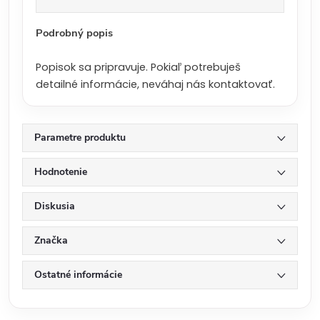
a
:
Podrobný popis
Popisok sa pripravuje. Pokiaľ potrebuješ
detailné informácie, neváhaj nás kontaktovať.
Parametre produktu
Hodnotenie
Diskusia
Značka
Ostatné informácie