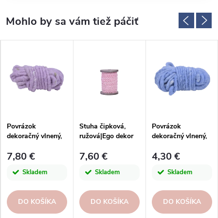
Povrázok
Stuha čipková,
Povrázok
dekoračný vlnený,
ružová|Ego dekor
dekoračný vlnený,
ružový
modrý
7,80 €
7,60 €
4,30 €
Skladem
Skladem
Skladem
DO KOŠÍKA
DO KOŠÍKA
DO KOŠÍKA