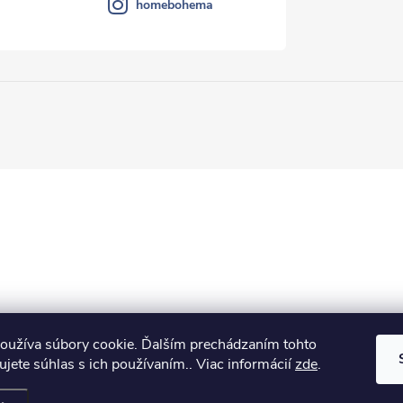
homebohema
oužíva súbory cookie. Ďalším prechádzaním tohto
jete súhlas s ich používaním.. Viac informácií
zde
.