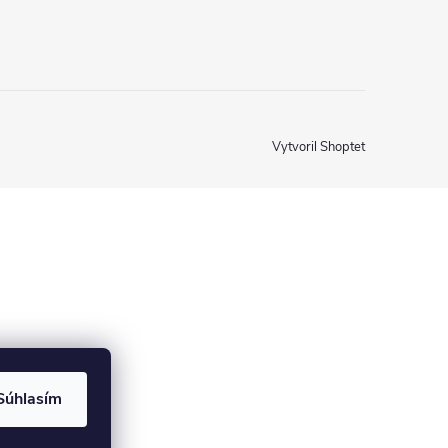
Vytvoril Shoptet
Súhlasím