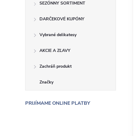
SEZÓNNY SORTIMENT
DARČEKOVÉ KUPÓNY
Vybrané delikatesy
AKCIE A ZĽAVY
Zachráň produkt
Značky
PRIJÍMAME ONLINE PLATBY