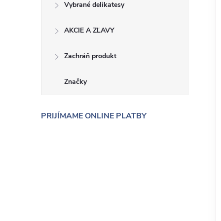
Vybrané delikatesy
AKCIE A ZĽAVY
Zachráň produkt
Značky
PRIJÍMAME ONLINE PLATBY