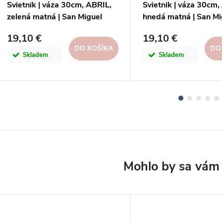
Svietnik | váza 30cm, ABRIL,
Svietnik | váza 30cm,
zelená matná | San Miguel
hnedá matná | San Mi
19,10 €
19,10 €
DO KOŠÍKA
DO
Skladem
Skladem