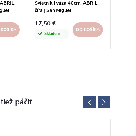
 ABRIL,
Svietnik | váza 40cm, ABRIL,
Svietni
guel
číra | San Miguel
hnedá m
17,50 €
22,60 
 KOŠÍKA
DO KOŠÍKA
Skladem
Skl