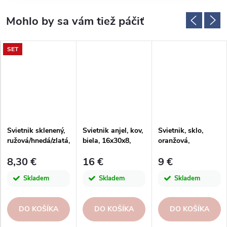
SET
Svietnik sklenený,
Svietnik anjel, kov,
Svietnik, sklo,
ružová/hnedá/zlatá,
biela, 16x30x8,
oranžová,
priemer. 8,8cm
5cm, ks|Ego dekor
9x9x9cm, ks
8,30 €
16 €
9 €
Skladem
Skladem
Skladem
DO KOŠÍKA
DO KOŠÍKA
DO KOŠÍKA