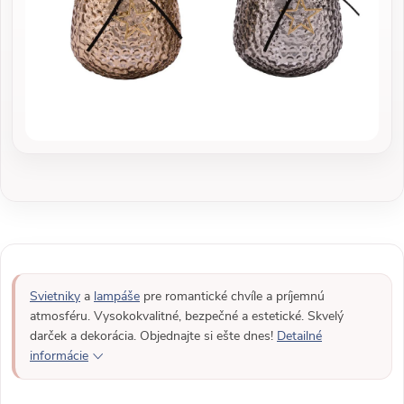
Svietniky
a
lampáše
pre romantické chvíle a príjemnú
atmosféru. Vysokokvalitné, bezpečné a estetické. Skvelý
darček a dekorácia. Objednajte si ešte dnes!
Detailné
informácie