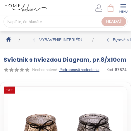
P
N
Á
r
K
e
HĽADAŤ
U
j
P
s
N
Domov
ť
VYBAVENIE INTERIÉRU
Bytové a i
/
/
Ý
n
K
a
O
Svietnik s hviezdou Diagram, pr.8/x10cm
o
Š
b
Neohodnotené
Podrobnosti hodnotenia
Kód:
87574
Í
s
K
a
SET
h