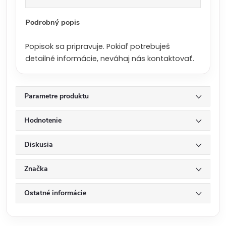
a
:
Podrobný popis
Popisok sa pripravuje. Pokiaľ potrebuješ
detailné informácie, neváhaj nás kontaktovať.
Parametre produktu
Hodnotenie
Diskusia
Značka
Ostatné informácie