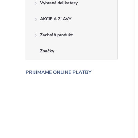
Vybrané delikatesy
AKCIE A ZĽAVY
Zachráň produkt
Značky
PRIJÍMAME ONLINE PLATBY