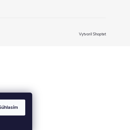
Vytvoril Shoptet
Súhlasím