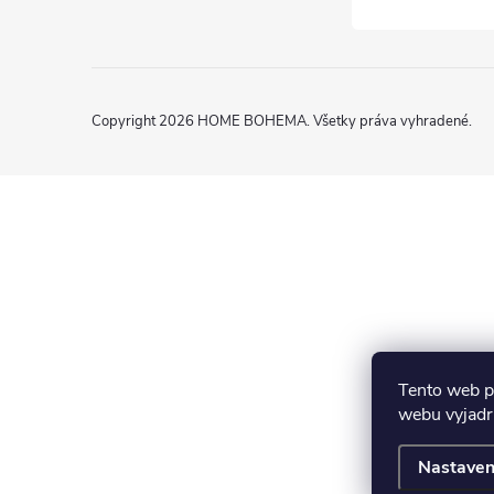
Copyright 2026
HOME BOHEMA
. Všetky práva vyhradené.
Tento web p
webu vyjadru
Nastaven