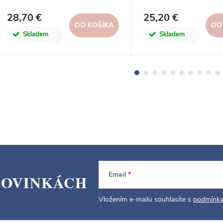
28,70 €
25,20 €
DO KOŠÍKA
DO
Skladem
Skladem
Email
NOVINKÁCH
Vložením e-mailu souhlasíte s
podmínka