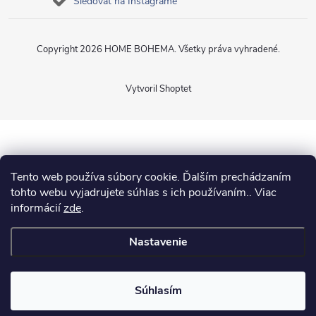
Sledovať na Instagrame
Copyright 2026
HOME BOHEMA
. Všetky práva vyhradené.
Vytvoril Shoptet
Tento web používa súbory cookie. Ďalším prechádzaním
tohto webu vyjadrujete súhlas s ich používaním.. Viac
informácií
zde
.
Nastavenie
Súhlasím