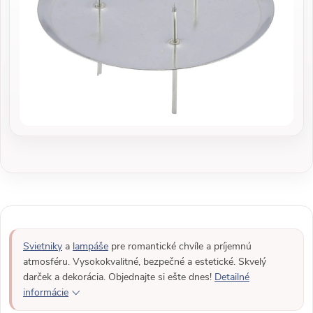
Svietniky
a
lampáše
pre romantické chvíle a príjemnú
atmosféru. Vysokokvalitné, bezpečné a estetické. Skvelý
darček a dekorácia. Objednajte si ešte dnes!
Detailné
informácie