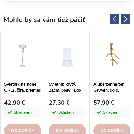
Svietnik na nohe
Svietnik krytý,
Alukerzenhalter
ORLY, číra, priemer.
21cm, biely | Ego
Geweih, gold,
10,5x34cm|Kaheku
dekor
30x30x40cm, ks
42,90 €
27,30 €
57,90 €
Skladem
Skladem
Skladem
DO KOŠÍKA
DO KOŠÍKA
DO KOŠÍKA