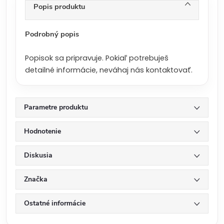
n
Popis produktu
a
:
Podrobný popis
Popisok sa pripravuje. Pokiaľ potrebuješ
detailné informácie, neváhaj nás kontaktovať.
Parametre produktu
Hodnotenie
Diskusia
Značka
Ostatné informácie