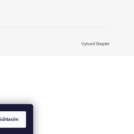
Vytvoril Shoptet
Súhlasím