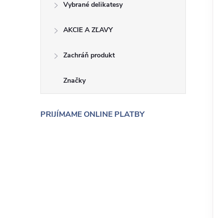
Vybrané delikatesy
AKCIE A ZĽAVY
Zachráň produkt
Značky
PRIJÍMAME ONLINE PLATBY