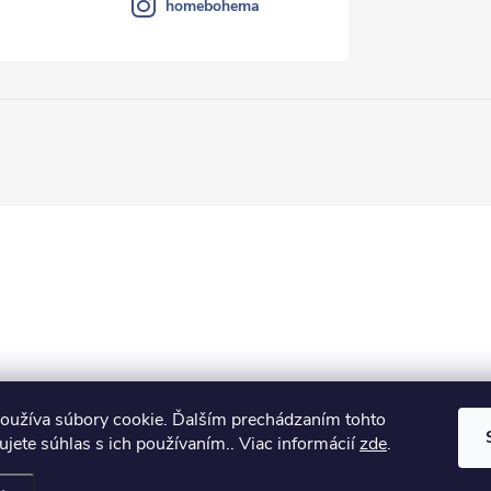
homebohema
oužíva súbory cookie. Ďalším prechádzaním tohto
jete súhlas s ich používaním.. Viac informácií
zde
.