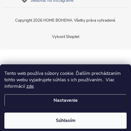
Sledovať na Instagrame
Copyright 2026
HOME BOHEMA
. Všetky práva vyhradené.
Vytvoril Shoptet
Tento web používa súbory cookie. Ďalším prechádzaním
tohto webu vyjadrujete súhlas s ich používaním.. Viac
informácií
zde
.
Nastavenie
Súhlasím