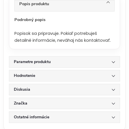
n
Popis produktu
a
:
Podrobný popis
Popisok sa pripravuje. Pokiaľ potrebuješ
detailné informácie, neváhaj nás kontaktovať.
Parametre produktu
Hodnotenie
Diskusia
Značka
Ostatné informácie