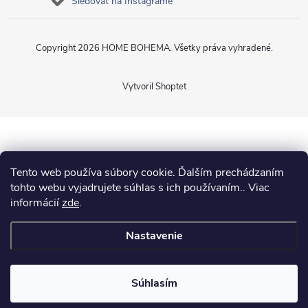
Sledovať na Instagrame
Copyright 2026
HOME BOHEMA
. Všetky práva vyhradené.
Vytvoril Shoptet
Tento web používa súbory cookie. Ďalším prechádzaním
tohto webu vyjadrujete súhlas s ich používaním.. Viac
informácií
zde
.
Nastavenie
Súhlasím