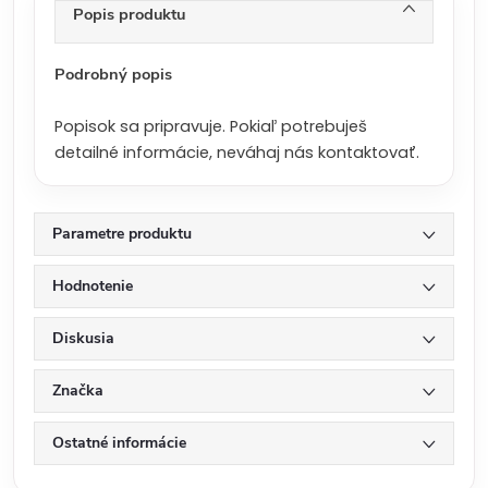
n
Popis produktu
a
:
Podrobný popis
Popisok sa pripravuje. Pokiaľ potrebuješ
detailné informácie, neváhaj nás kontaktovať.
Parametre produktu
Hodnotenie
Diskusia
Značka
Ostatné informácie