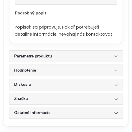
a
:
Podrobný popis
Popisok sa pripravuje. Pokiaľ potrebuješ
detailné informácie, neváhaj nás kontaktovať.
Parametre produktu
Hodnotenie
Diskusia
Značka
Ostatné informácie