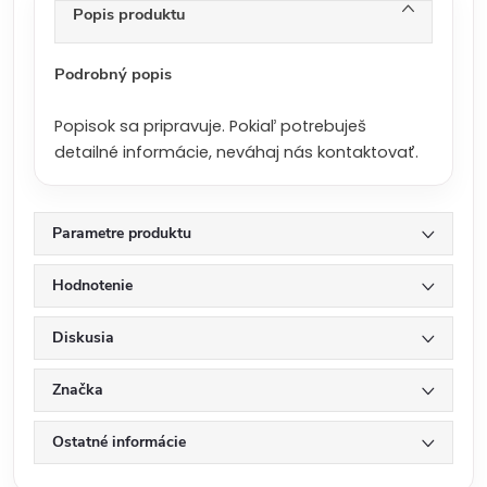
n
Popis produktu
a
:
Podrobný popis
Popisok sa pripravuje. Pokiaľ potrebuješ
detailné informácie, neváhaj nás kontaktovať.
Parametre produktu
Hodnotenie
Diskusia
Značka
Ostatné informácie