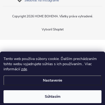
Sledovať na Instagrame
Copyright 2026
HOME BOHEMA
. Všetky práva vyhradené.
Vytvoril Shoptet
Tento web používa súbory cookie. Ďalším prechádzaním
tohto webu vyjadrujete súhlas s ich používaním.. Viac
informácií
zde
.
Nastavenie
Súhlasím