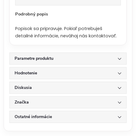
a
:
Podrobný popis
Popisok sa pripravuje. Pokiaľ potrebuješ
detailné informácie, neváhaj nás kontaktovať.
Parametre produktu
Hodnotenie
Diskusia
Značka
Ostatné informácie