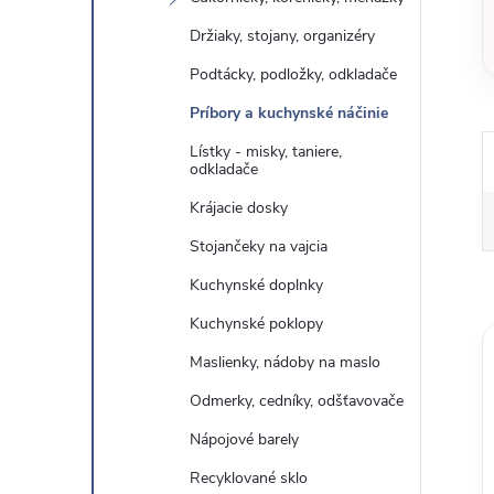
Držiaky, stojany, organizéry
Podtácky, podložky, odkladače
Príbory a kuchynské náčinie
Lístky - misky, taniere,
odkladače
Krájacie dosky
Stojančeky na vajcia
Kuchynské doplnky
Kuchynské poklopy
Maslienky, nádoby na maslo
Odmerky, cedníky, odšťavovače
Nápojové barely
Recyklované sklo