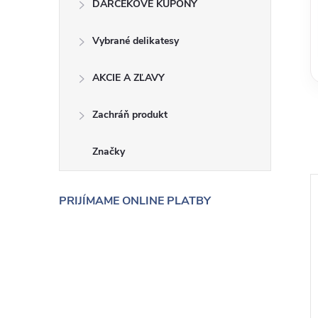
DARČEKOVÉ KUPÓNY
Vybrané delikatesy
AKCIE A ZĽAVY
Zachráň produkt
Značky
PRIJÍMAME ONLINE PLATBY