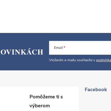
Email
NOVINKÁCH
Vložením e-mailu souhlasíte s
podmínka
Facebook