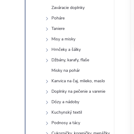
o
n
Zaváracie doplnky
č
ý
i
Poháre
ť
Taniere
p
k
Misy a misky
a
a
Hrnčeky a šálky
t
e
Džbány, karafy, fľaše
n
g
Misky na pohár
ó
e
Kanvica na čaj, mlieko, maslo
r
Doplnky na pečenie a varenie
l
i
e
Dózy a nádoby
Kuchynský textil
Podnosy a tácy
Cukorničky, koreničky, menážky