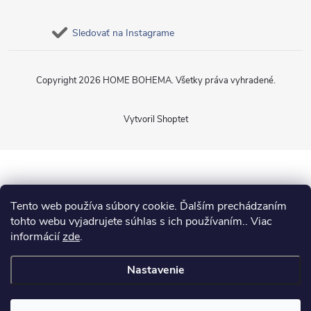
Sledovať na Instagrame
Copyright 2026
HOME BOHEMA
. Všetky práva vyhradené.
Vytvoril Shoptet
Tento web používa súbory cookie. Ďalším prechádzaním
tohto webu vyjadrujete súhlas s ich používaním.. Viac
informácií
zde
.
Nastavenie