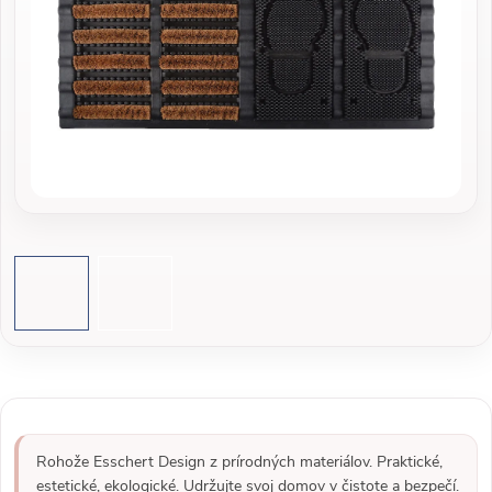
Rohože Esschert Design z prírodných materiálov. Praktické,
estetické, ekologické. Udržujte svoj domov v čistote a bezpečí.