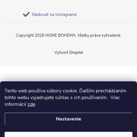
Sledovať na Instagrame
Copyright 2026
HOME BOHEMA
. Všetky práva vyhradené.
Vytvoril Shoptet
Tento web používa súbory cookie. Ďalším prechádzaním
tohto webu vyjadrujete súhlas s ich používaním.. Viac
informácií
zde
.
Nastavenie