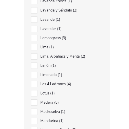
Lavanda Fresca
1
Lavanda y Sándalo
2
Lavande
1
Lavender
1
Lemongrass
3
Lima
1
Lima, Albahaca y Menta
2
Limón
1
Limonada
1
Los 4 Ladrones
4
Lotus
1
Madera
5
Madreselva
1
Mandarina
1