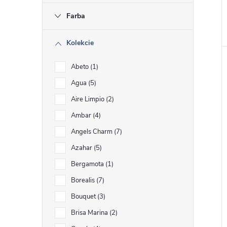
Farba
Kolekcie
Abeto
1
Agua
5
Aire Limpio
2
Ambar
4
Angels Charm
7
Azahar
5
Bergamota
1
Borealis
7
Bouquet
3
Brisa Marina
2