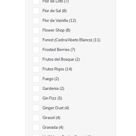
Flor de Loto
7
Flor de Sal
8
Flor de Vainilla
12
Flower Shop
8
Forest (Cedro/Abeto Blanco)
11
Frosted Berries
7
Frutos del Bosque
2
Frutos Rojos
14
Fuego
2
Gardenia
2
Gin Fizz
5
Ginger Dust
4
Girasol
4
Granada
4