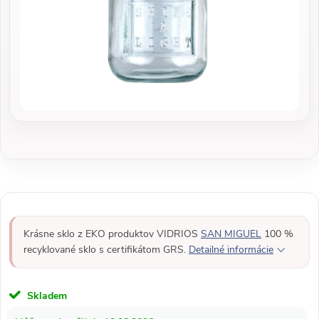
Krásne sklo z EKO produktov VIDRIOS
SAN MIGUEL
100 %
recyklované sklo s certifikátom GRS.
Detailné informácie
Skladem