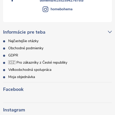
bohema/61552594276785/
homebohema
Informácie pre teba
Najčastejšie otázky
Obchodné podmienky
GDPR
🇨🇿 Pro zákazníky z České republiky
Veľkoobchodná spolupráca
Moja objednávka
Facebook
Instagram