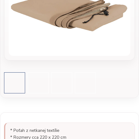
* Poťah z netkanej textílie
* Rozmery cca 220 x 220 cm