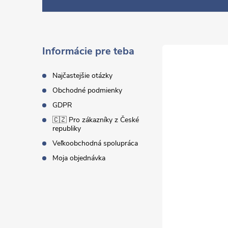
á
p
ä
Informácie pre teba
t
Najčastejšie otázky
Obchodné podmienky
i
GDPR
🇨🇿 Pro zákazníky z České
e
republiky
Veľkoobchodná spolupráca
Moja objednávka