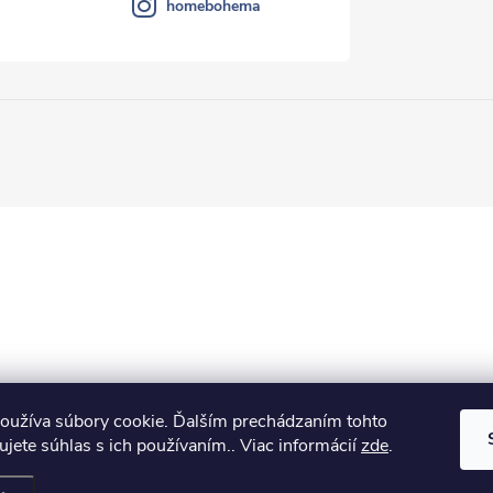
homebohema
oužíva súbory cookie. Ďalším prechádzaním tohto
jete súhlas s ich používaním.. Viac informácií
zde
.