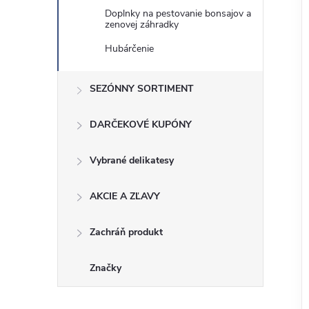
Doplnky na pestovanie bonsajov a
zenovej záhradky
Hubárčenie
SEZÓNNY SORTIMENT
DARČEKOVÉ KUPÓNY
Vybrané delikatesy
AKCIE A ZĽAVY
Zachráň produkt
Značky