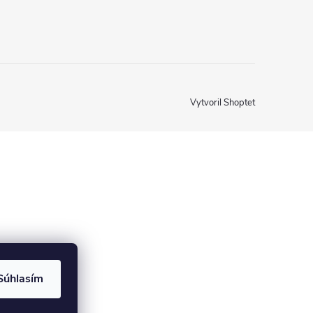
Vytvoril Shoptet
Súhlasím