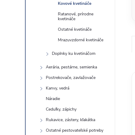
Kovové kvetináče
Ratanové, prírodne
kvetináče
Ostatné kvetináče
Mrazuvzdorné kvetináče
Doplnky ku kvetináčom
Aerária, pestárne, semienka
Postrekovače, zavlažovače
Kanvy, vedrá
Náradie
Ceduľky, zápichy
Rukavice, zástery, kľakátka
Ostatné pestovateľské potreby