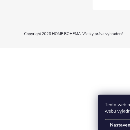
Copyright 2026
HOME BOHEMA
. Všetky práva vyhradené.
Tento web p
webu vyjadru
Nastaven