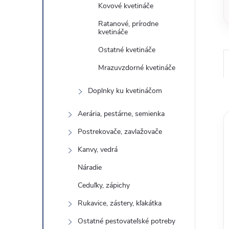
Kovové kvetináče
Ratanové, prírodne
kvetináče
Ostatné kvetináče
Mrazuvzdorné kvetináče
Doplnky ku kvetináčom
Aerária, pestárne, semienka
Postrekovače, zavlažovače
Kanvy, vedrá
Náradie
Ceduľky, zápichy
Rukavice, zástery, kľakátka
Ostatné pestovateľské potreby