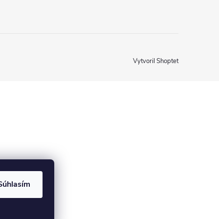
Vytvoril Shoptet
Súhlasím