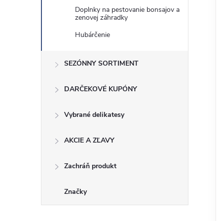
Doplnky na pestovanie bonsajov a
zenovej záhradky
Hubárčenie
SEZÓNNY SORTIMENT
DARČEKOVÉ KUPÓNY
Vybrané delikatesy
AKCIE A ZĽAVY
Zachráň produkt
Značky