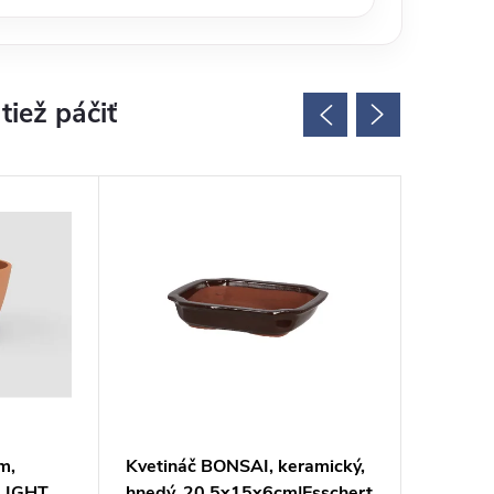
EU
m,
Kvetináč BONSAI, keramický,
Kvetiná
 LIGHT
hnedý, 20,5x15x6cm|Esschert
keramik