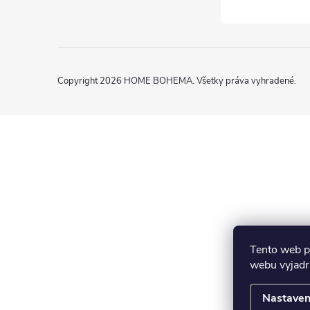
Copyright 2026
HOME BOHEMA
. Všetky práva vyhradené.
Tento web p
webu vyjadru
Nastaven