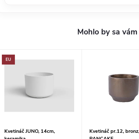
EU
Kvetináč JUNO, 14cm,
Kvetináč pr.12, bronz
keramika,
PANCAKE