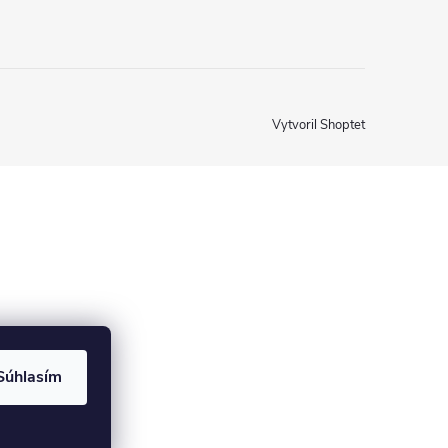
Vytvoril Shoptet
Súhlasím