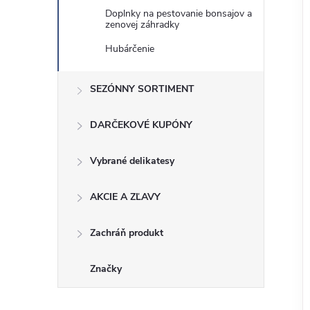
Doplnky na pestovanie bonsajov a
zenovej záhradky
Hubárčenie
SEZÓNNY SORTIMENT
DARČEKOVÉ KUPÓNY
Vybrané delikatesy
AKCIE A ZĽAVY
Zachráň produkt
Značky