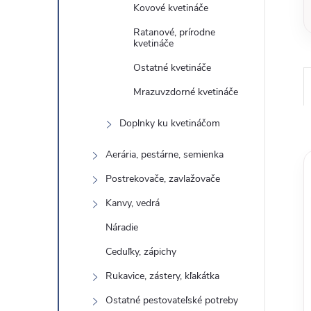
Kovové kvetináče
Ratanové, prírodne
kvetináče
Ostatné kvetináče
Mrazuvzdorné kvetináče
Doplnky ku kvetináčom
Aerária, pestárne, semienka
Postrekovače, zavlažovače
Kanvy, vedrá
Náradie
Ceduľky, zápichy
Rukavice, zástery, kľakátka
Ostatné pestovateľské potreby