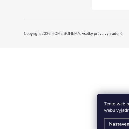
Copyright 2026
HOME BOHEMA
. Všetky práva vyhradené.
Tento web p
webu vyjadru
Nastaven