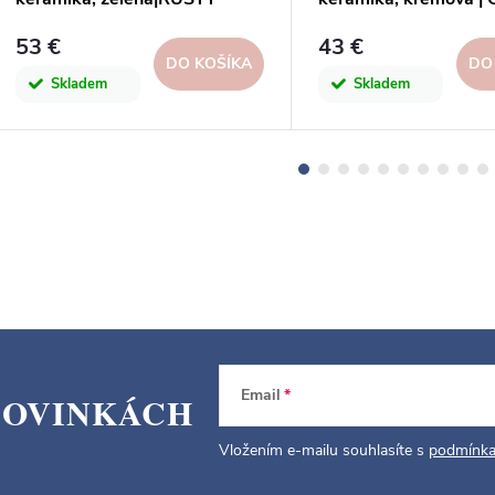
GREEN
53 €
43 €
DO KOŠÍKA
DO
Skladem
Skladem
Email
NOVINKÁCH
Vložením e-mailu souhlasíte s
podmínka