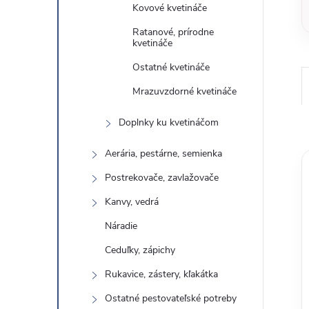
Kovové kvetináče
Ratanové, prírodne
kvetináče
Ostatné kvetináče
Mrazuvzdorné kvetináče
Doplnky ku kvetináčom
Aerária, pestárne, semienka
Postrekovače, zavlažovače
Kanvy, vedrá
Náradie
Ceduľky, zápichy
Rukavice, zástery, kľakátka
Ostatné pestovateľské potreby