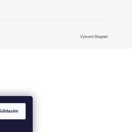
Vytvoril Shoptet
Súhlasím