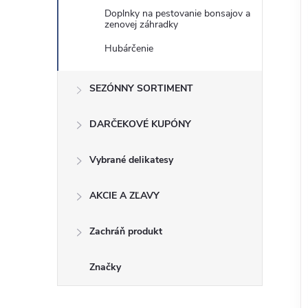
Doplnky na pestovanie bonsajov a
zenovej záhradky
Hubárčenie
SEZÓNNY SORTIMENT
DARČEKOVÉ KUPÓNY
Vybrané delikatesy
AKCIE A ZĽAVY
Zachráň produkt
Značky