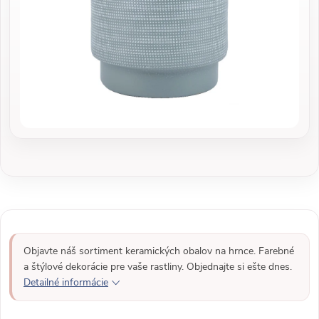
Objavte náš sortiment keramických obalov na hrnce. Farebné
a štýlové dekorácie pre vaše rastliny. Objednajte si ešte dnes.
Detailné informácie