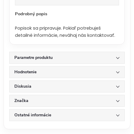
a
:
Podrobný popis
Popisok sa pripravuje. Pokiaľ potrebuješ
detailné informácie, neváhaj nás kontaktovať.
Parametre produktu
Hodnotenie
Diskusia
Značka
Ostatné informácie