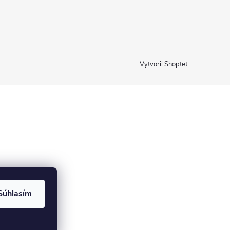
Vytvoril Shoptet
Súhlasím