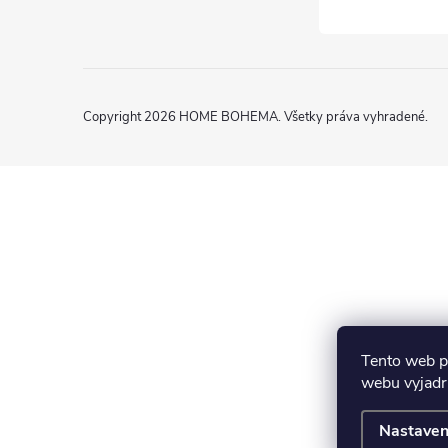
Copyright 2026
HOME BOHEMA
. Všetky práva vyhradené.
Tento web p
webu vyjadru
Nastaven