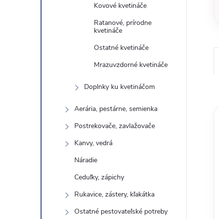
Kovové kvetináče
Ratanové, prírodne
kvetináče
Ostatné kvetináče
Mrazuvzdorné kvetináče
Doplnky ku kvetináčom
Aerária, pestárne, semienka
Postrekovače, zavlažovače
Kanvy, vedrá
Náradie
Ceduľky, zápichy
Rukavice, zástery, kľakátka
Ostatné pestovateľské potreby