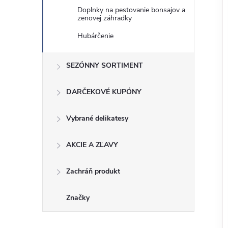
Doplnky na pestovanie bonsajov a
zenovej záhradky
Hubárčenie
SEZÓNNY SORTIMENT
DARČEKOVÉ KUPÓNY
Vybrané delikatesy
AKCIE A ZĽAVY
Zachráň produkt
Značky