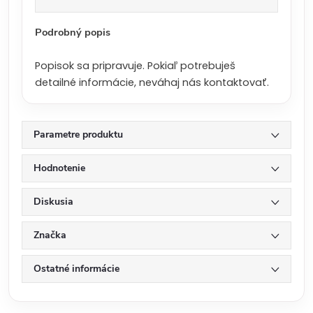
a
:
Podrobný popis
Popisok sa pripravuje. Pokiaľ potrebuješ
detailné informácie, neváhaj nás kontaktovať.
Parametre produktu
Hodnotenie
Diskusia
Značka
Ostatné informácie