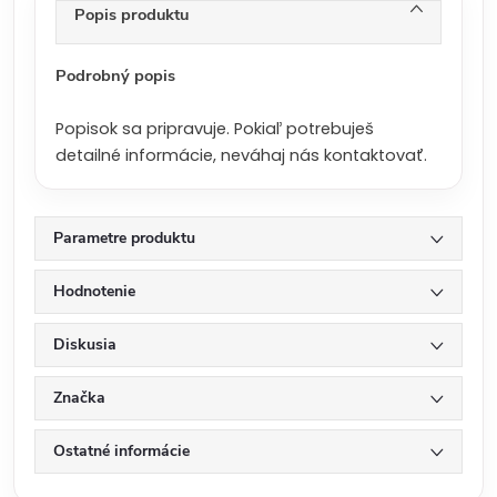
n
Popis produktu
a
:
Podrobný popis
Popisok sa pripravuje. Pokiaľ potrebuješ
detailné informácie, neváhaj nás kontaktovať.
Parametre produktu
Hodnotenie
Diskusia
Značka
Ostatné informácie