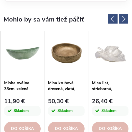
Miska oválna
Misa kruhová
Misa list,
35cm, zelená
drevená, zlatá,
strieborná,
35x10cm
30x24x6cm
11,90 €
50,30 €
26,40 €
Skladem
Skladem
Skladem
DO KOŠÍKA
DO KOŠÍKA
DO KOŠÍKA