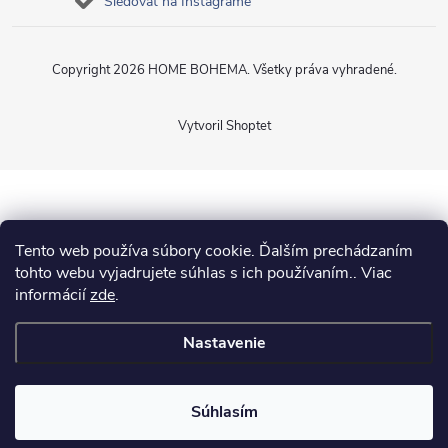
Sledovať na Instagrame
Copyright 2026
HOME BOHEMA
. Všetky práva vyhradené.
Vytvoril Shoptet
Tento web používa súbory cookie. Ďalším prechádzaním
tohto webu vyjadrujete súhlas s ich používaním.. Viac
informácií
zde
.
Nastavenie
Súhlasím