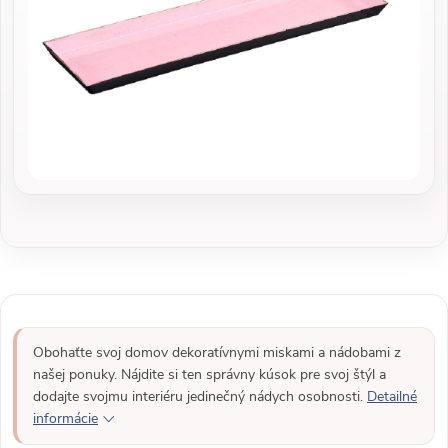
Obohaťte svoj domov dekoratívnymi miskami a nádobami z
našej ponuky. Nájdite si ten správny kúsok pre svoj štýl a
dodajte svojmu interiéru jedinečný nádych osobnosti.
Detailné
informácie