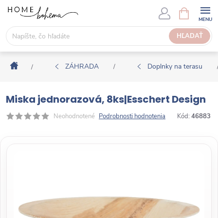
P
N
Á
r
K
e
HĽADAŤ
U
j
P
s
N
Domov
ť
ZÁHRADA
Doplnky na terasu
/
/
Ý
n
K
a
O
Miska jednorazová, 8ks|Esschert Design
o
Š
b
Neohodnotené
Podrobnosti hodnotenia
Kód:
46883
Í
s
K
a
h