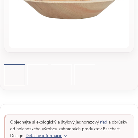
Objednajte si ekologický a štýlový jednorazový
riad
a obrúsky
od holandského výrobcu záhradných produktov Esschert
Design.
Detailné informácie