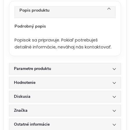
e
n
Popis produktu
a
:
Podrobný popis
Popisok sa pripravuje. Pokiaľ potrebuješ
detailné informácie, neváhaj nás kontaktovať.
Parametre produktu
Hodnotenie
Diskusia
Značka
Ostatné informácie