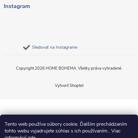
Instagram
Sledovať na Instagrame
Copyright 2026
HOME BOHEMA
. Všetky práva vyhradené.
Vytvoril Shoptet
Tento web používa súbory cookie. Ďalším prechádzaním
tohto webu vyjadrujete súhlas s ich používaním.. Viac
informácií
zde
.