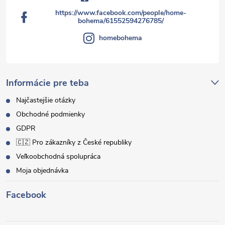
https://www.facebook.com/people/home-
bohema/61552594276785/
homebohema
Informácie pre teba
Najčastejšie otázky
Obchodné podmienky
GDPR
🇨🇿 Pro zákazníky z České republiky
Veľkoobchodná spolupráca
Moja objednávka
Facebook