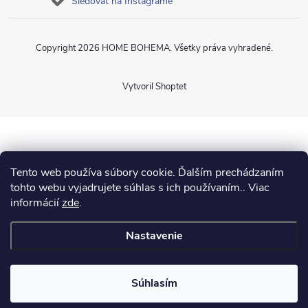
Sledovať na Instagrame
Copyright 2026
HOME BOHEMA
. Všetky práva vyhradené.
Vytvoril Shoptet
Tento web používa súbory cookie. Ďalším prechádzaním
tohto webu vyjadrujete súhlas s ich používaním.. Viac
informácií
zde
.
Nastavenie
Súhlasím