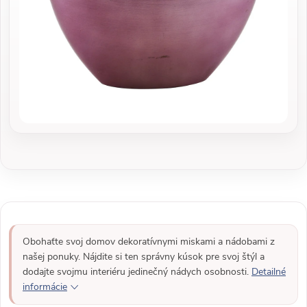
Obohaťte svoj domov dekoratívnymi miskami a nádobami z
našej ponuky. Nájdite si ten správny kúsok pre svoj štýl a
dodajte svojmu interiéru jedinečný nádych osobnosti.
Detailné
informácie