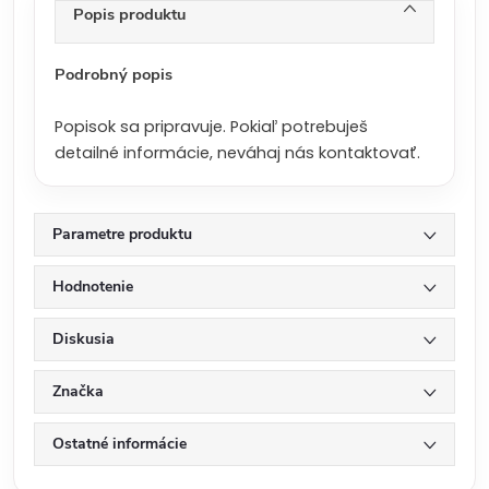
n
Popis produktu
a
:
Podrobný popis
Popisok sa pripravuje. Pokiaľ potrebuješ
detailné informácie, neváhaj nás kontaktovať.
Parametre produktu
Hodnotenie
Diskusia
Značka
Ostatné informácie