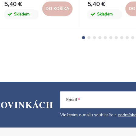
5,40 €
5,40 €
DO KOŠÍKA
DO
Skladem
Skladem
Email
NOVINKÁCH
Vložením e-mailu souhlasíte s
podmínka