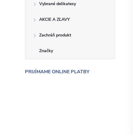
Vybrané delikatesy
AKCIE A ZĽAVY
Zachráň produkt
Značky
PRIJÍMAME ONLINE PLATBY