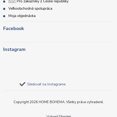
🇨🇿 Pro zákazníky z České republiky
Veľkoobchodná spolupráca
Moja objednávka
Facebook
Instagram
Sledovať na Instagrame
Copyright 2026
HOME BOHEMA
. Všetky práva vyhradené.
Vytvoril Shoptet