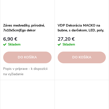
Záves medvedíky, prírodné,
VDP Dekorácia MACKO na
7x10x5cm|Ego dekor
bubne, s darčekom, LED, poly,
multicolor, 8x8x13cm, ks
6,90 €
27,20 €
Skladem
Skladem
DO KOŠÍKA
DO KOŠÍKA
Popis v príprave - k dispozícii
na vyžiadanie