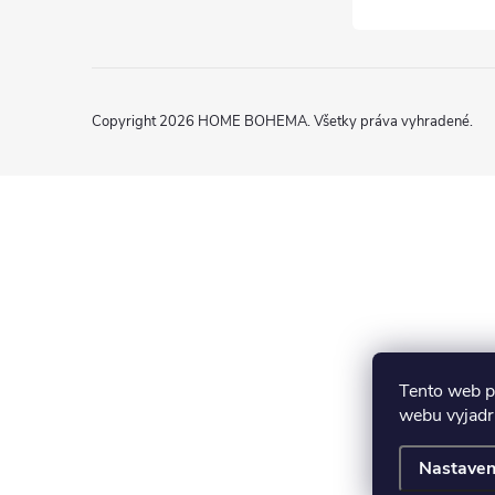
Copyright 2026
HOME BOHEMA
. Všetky práva vyhradené.
Tento web p
webu vyjadru
Nastaven