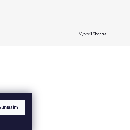
Vytvoril Shoptet
Súhlasím