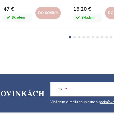
Design
47 €
15,20 €
DO KOŠÍKA
DO
Skladem
Skladem
Email
NOVINKÁCH
Vložením e-mailu souhlasíte s
podmínka