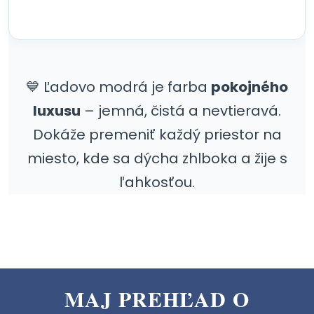
💙 Ľadovo modrá je farba
pokojného
luxusu
– jemná, čistá a nevtieravá.
Dokáže premeniť každý priestor na
miesto, kde sa dýcha zhlboka a žije s
ľahkosťou.
MAJ PREHĽAD O