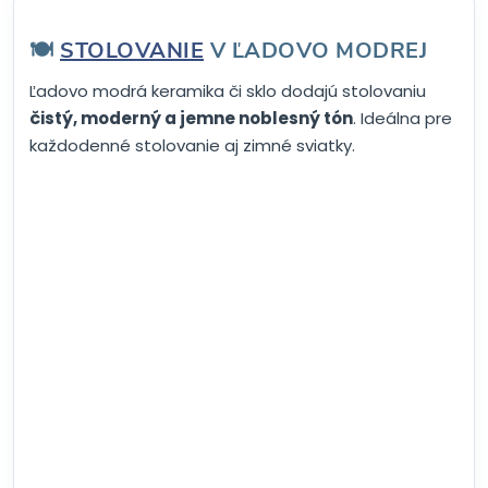
🍽️
STOLOVANIE
V ĽADOVO MODREJ
Ľadovo modrá keramika či sklo dodajú stolovaniu
čistý, moderný a jemne noblesný tón
. Ideálna pre
každodenné stolovanie aj zimné sviatky.