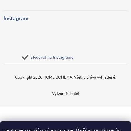
Instagram
Sledovať na Instagrame
Copyright 2026
HOME BOHEMA
. Všetky práva vyhradené.
Vytvoril Shoptet
Tento web používa súbory cookie. Ďalším prechádzaním