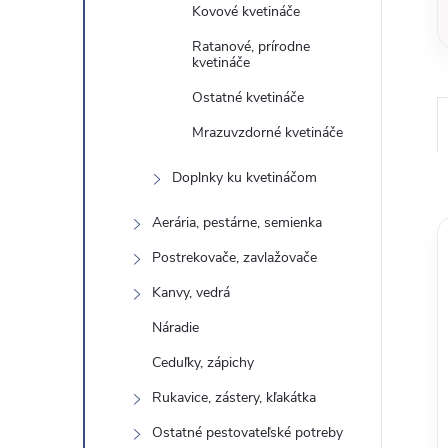
Kovové kvetináče
Ratanové, prírodne
kvetináče
Ostatné kvetináče
Mrazuvzdorné kvetináče
Doplnky ku kvetináčom
Aerária, pestárne, semienka
Postrekovače, zavlažovače
Kanvy, vedrá
Náradie
Ceduľky, zápichy
Rukavice, zástery, kľakátka
Ostatné pestovateľské potreby