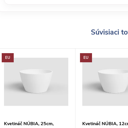
Súvisiaci t
EU
EU
Kvetináč NÚBIA, 25cm,
Kvetináč NÚBIA, 12c