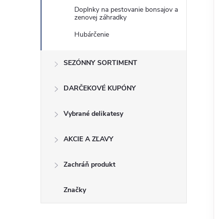
Doplnky na pestovanie bonsajov a
zenovej záhradky
Hubárčenie
SEZÓNNY SORTIMENT
DARČEKOVÉ KUPÓNY
Vybrané delikatesy
AKCIE A ZĽAVY
Zachráň produkt
Značky