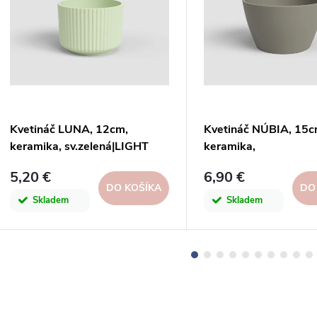
Kvetináč LUNA, 12cm,
Kvetináč NÚBIA, 15c
keramika, sv.zelená|LIGHT
keramika,
GREEN|Artevasi
sivá|TAUPE|Artevasi
5,20 €
6,90 €
DO KOŠÍKA
DO
Skladem
Skladem