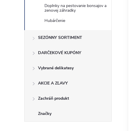
Doplnky na pestovanie bonsajov a
zenovej záhradky
Hubárčenie
SEZÓNNY SORTIMENT
DARČEKOVÉ KUPÓNY
Vybrané delikatesy
AKCIE A ZĽAVY
Zachráň produkt
Značky