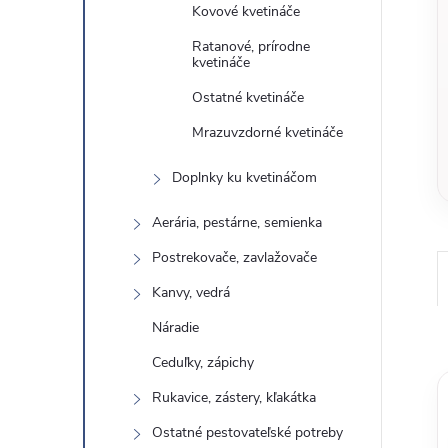
Kovové kvetináče
Ratanové, prírodne
kvetináče
Ostatné kvetináče
Mrazuvzdorné kvetináče
Doplnky ku kvetináčom
Aerária, pestárne, semienka
Postrekovače, zavlažovače
Kanvy, vedrá
Náradie
Ceduľky, zápichy
Rukavice, zástery, kľakátka
Ostatné pestovateľské potreby