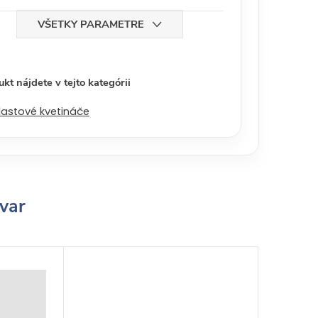
VŠETKY PARAMETRE
kt nájdete v tejto kategórii
lastové kvetináče
ovar