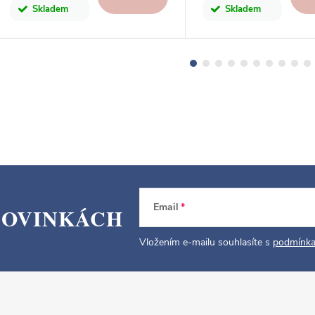
Skladem
Skladem
Email
NOVINKÁCH
Vložením e-mailu souhlasíte s
podmínka