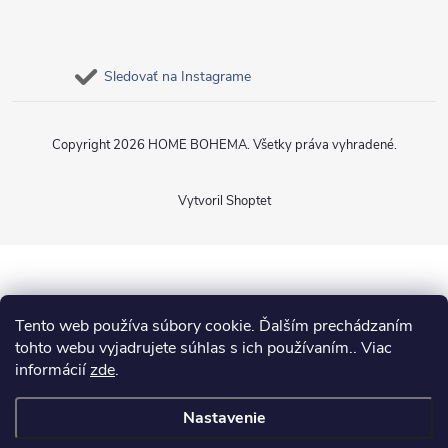
Sledovať na Instagrame
Copyright 2026
HOME BOHEMA
. Všetky práva vyhradené.
Vytvoril Shoptet
Tento web používa súbory cookie. Ďalším prechádzaním
tohto webu vyjadrujete súhlas s ich používaním.. Viac
informácií
zde
.
Nastavenie