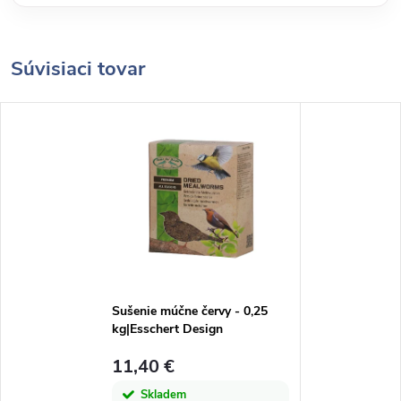
Súvisiaci tovar
Sušenie múčne červy - 0,25
kg|Esschert Design
11,40 €
Skladem