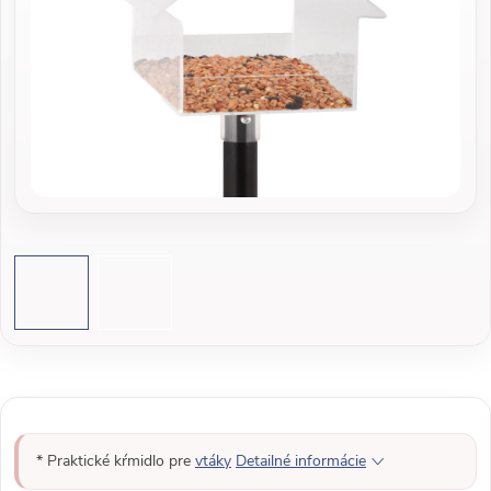
* Praktické kŕmidlo pre
vtáky
Detailné informácie