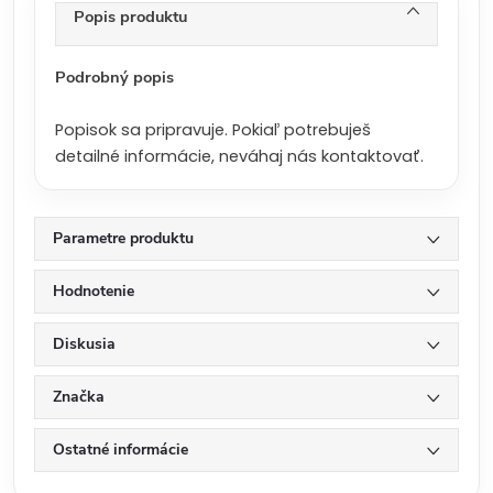
n
Popis produktu
a
:
Podrobný popis
Popisok sa pripravuje. Pokiaľ potrebuješ
detailné informácie, neváhaj nás kontaktovať.
Parametre produktu
Hodnotenie
Diskusia
Značka
Ostatné informácie