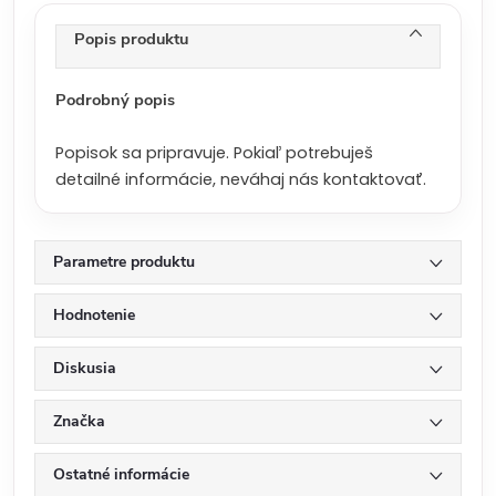
e
n
Popis produktu
a
:
Podrobný popis
Popisok sa pripravuje. Pokiaľ potrebuješ
detailné informácie, neváhaj nás kontaktovať.
Parametre produktu
Hodnotenie
Diskusia
Značka
Ostatné informácie