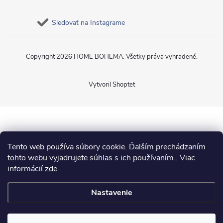
Sledovať na Instagrame
Copyright 2026
HOME BOHEMA
. Všetky práva vyhradené.
Vytvoril Shoptet
Tento web používa súbory cookie. Ďalším prechádzaním
tohto webu vyjadrujete súhlas s ich používaním.. Viac
informácií
zde
.
Nastavenie