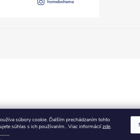
homebohema
oužíva súbory cookie. Ďalším prechádzaním tohto
jete súhlas s ich používaním.. Viac informácií
zde
.