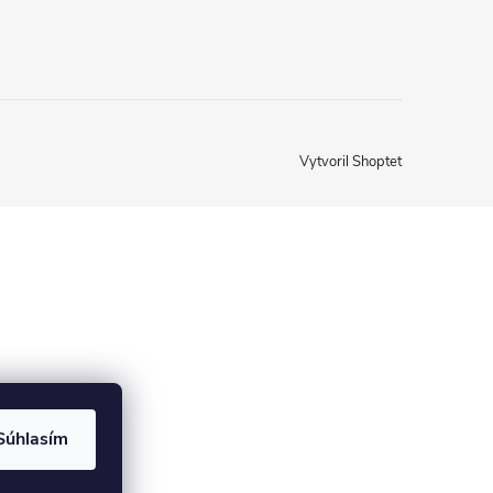
Vytvoril Shoptet
Súhlasím