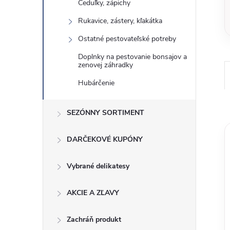
Ceduľky, zápichy
Rukavice, zástery, kľakátka
Ostatné pestovateľské potreby
Doplnky na pestovanie bonsajov a
zenovej záhradky
Hubárčenie
SEZÓNNY SORTIMENT
DARČEKOVÉ KUPÓNY
Vybrané delikatesy
AKCIE A ZĽAVY
Zachráň produkt