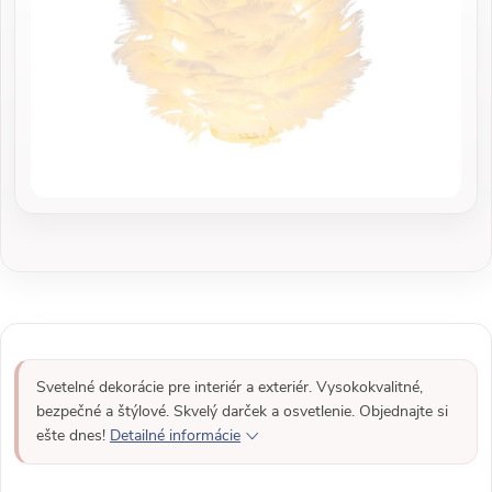
Svetelné dekorácie pre interiér a exteriér. Vysokokvalitné,
bezpečné a štýlové. Skvelý darček a osvetlenie. Objednajte si
ešte dnes!
Detailné informácie