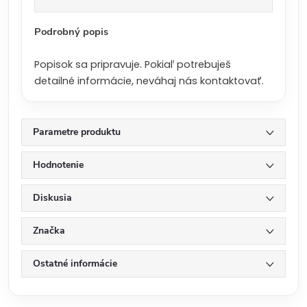
a
:
Podrobný popis
Popisok sa pripravuje. Pokiaľ potrebuješ
detailné informácie, neváhaj nás kontaktovať.
Parametre produktu
Hodnotenie
Diskusia
Značka
Ostatné informácie