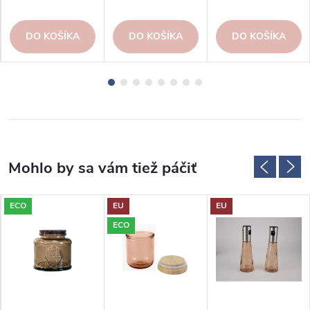
DO KOŠÍKA
DO KOŠÍKA
DO KOŠÍKA
ECO
EU
EU
ECO