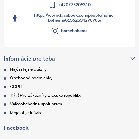
+420773205310
https://www.facebook.com/people/home-
bohema/61552594276785/
homebohema
Informácie pre teba
Najčastejšie otázky
Obchodné podmienky
GDPR
🇨🇿 Pro zákazníky z České republiky
Veľkoobchodná spolupráca
Moja objednávka
Facebook