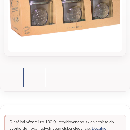
S našimi vázami zo 100 % recyklovaného skla vnesiete do
svojho domova nádych španielskej elegancie.
Detailné